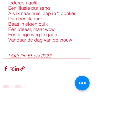
Iedereen gelijk
Een illusie pur sang
Als ik naar huis loop in ‘t donker
Dan ben ik bang
Baas in eigen buik
Een ideaal, maar wow
Een lange weg te gaan
Vandaar de dag van de vrouw
Marjolijn Ebels 2023
Alles weergeven
Recente blogposts